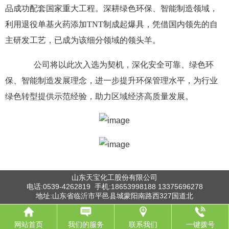
品成功配套国家重大工程
。
深耕绿色环保、智能制造领域，
利用退役单基火药添加
TNT制成起爆具，凭借国内领先的自
主研发工艺，已成为该细分领域的领头羊。
公司将以此次入选为契机，深化安全可靠、绿色环
保、智能制造发展理念，进一步提升环保管理水平，为行业
绿色转型提供示范经验，助力区域经济高质量发展。
山东天宝化工股份有限公司
电话:0539-4262819 手机:18653998188 13375696278
地址:山东省临沂市平邑县城蒙阳南路西327国道北
网站首页
我们的服务
联系我们
一键拨号