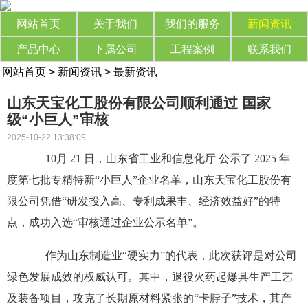
网站首页
关于我们
我们的服务
新闻资讯
产品中心
下属公司
工程案例
联系我们
网站首页
>
新闻资讯
>
最新资讯
山东天宝化工股份有限公司顺利通过 国家
级“小巨人”审核
2025-10-22 13:38:09
10月 21 日，山东省工业和信息化厅 公示了 2025 年
度第七批专精特新“小巨人”企业名单，山东天宝化工股份有
限公司凭借“研发投入高、专利成果丰、经济效益好”的特
点，成功入选“审核通过企业公示名单”。
作为山东制造业
“硬实力”的代表，此次获评是对
公司
绿色发展成效的权威认可。其中，退役火药起爆具生产工艺
及装备项目，攻克了长期原材料紧张的
“卡脖子”技术，其产